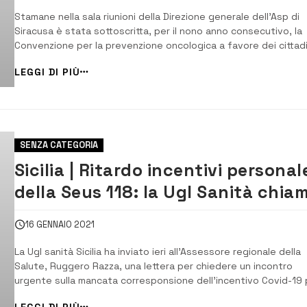
Stamane nella sala riunioni della Direzione generale dell’Asp di
Siracusa è stata sottoscritta, per il nono anno consecutivo, la
Convenzione per la prevenzione oncologica a favore dei cittadi
di Priolo Gargallo. [/] L’accordo è stato firmato dal direttore
LEGGI DI PIÙ
generale dell’ASP di Siracusa Salvatore Lucio Ficarra, dal
vicedirettore generale Riso...
SENZA CATEGORIA
Sicilia | Ritardo incentivi personal
della Seus 118: la Ugl Sanità chia
Razza
16 GENNAIO 2021
La Ugl sanità Sicilia ha inviato ieri all’Assessore regionale della
Salute, Ruggero Razza, una lettera per chiedere un incontro
urgente sulla mancata corresponsione dell’incentivo Covid-19 
i dipendenti della Seus 118. [/] “Entro il 15 gennaio, per i lavora
LEGGI DI PIÙ