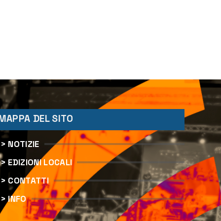
MAPPA DEL SITO
> NOTIZIE
> EDIZIONI LOCALI
> CONTATTI
> INFO