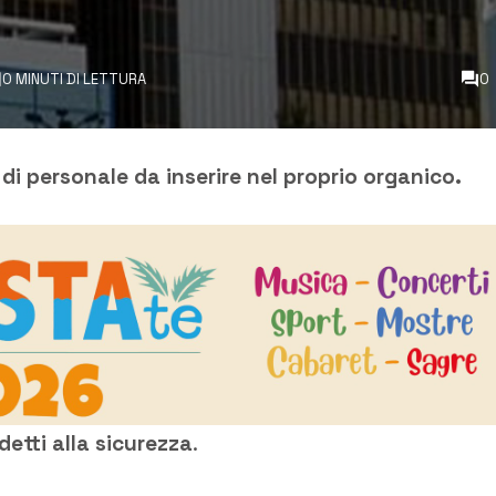
0 MINUTI DI LETTURA
0
 di personale da inserire nel proprio organico.
etti alla sicurezza
.