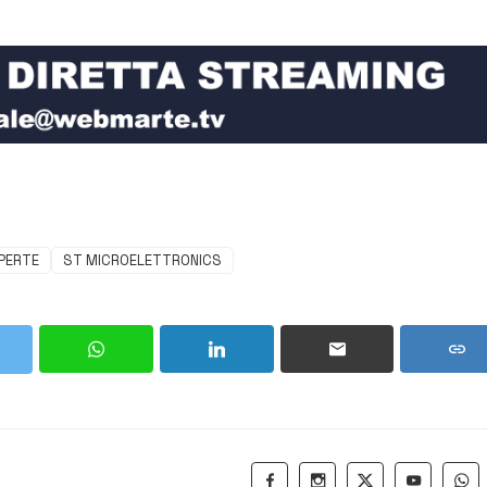
APERTE
ST MICROELETTRONICS