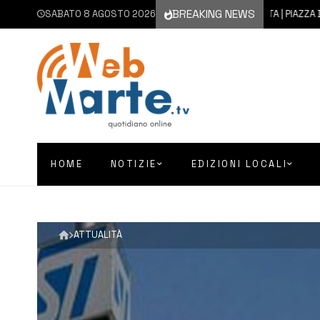
BREAKING NEWS
SABATO 8 AGOSTO 2026
7 AGOSTO 2026
AUGUSTA | PIAZZA D’ASTOR
HOME
NOTIZIE
EDIZIONI LOCALI
ATTUALITÀ