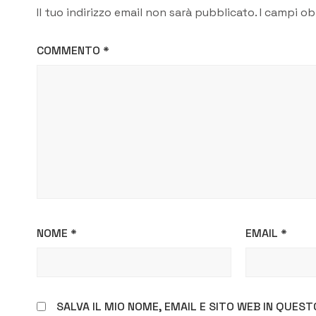
Il tuo indirizzo email non sarà pubblicato.
I campi ob
COMMENTO
*
NOME
*
EMAIL
*
SALVA IL MIO NOME, EMAIL E SITO WEB IN QUE