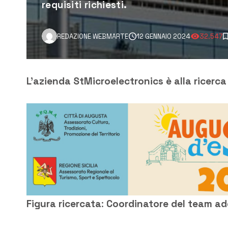
requisiti richiesti.
REDAZIONE WEBMARTE
12 GENNAIO 2024
32.547
L’azienda StMicroelectronics è alla ricerca
Figura ricercata
:
Coordinatore del team add