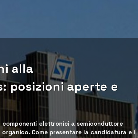
i alla
: posizioni aperte e
di componenti elettronici a semiconduttore
o organico. Come presentare la candidatura e i