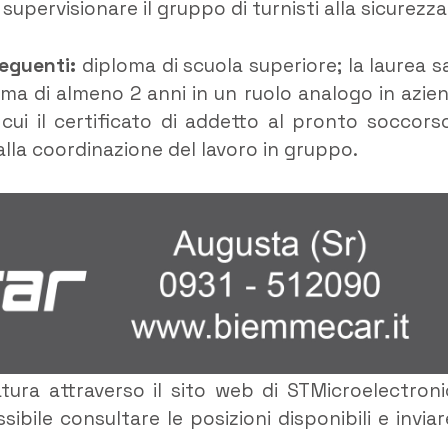
supervisionare il gruppo di turnisti alla sicurezza
seguenti:
diploma di scuola superiore; la laurea s
ima di almeno 2 anni in un ruolo analogo in azie
a cui il certificato di addetto al pronto soccors
lla coordinazione del lavoro in gruppo.
tura attraverso il sito web di STMicroelectroni
bile consultare le posizioni disponibili e inviare