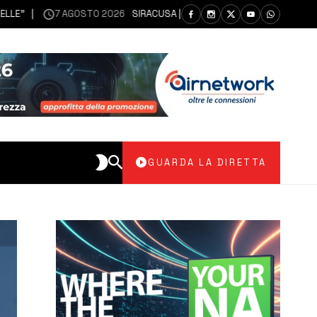
7 AGOSTO 2026
SIRACUSA | SIANO MESSI A DISPOSIZIONE DEL LIBE
GUARDA LA DIRETTA