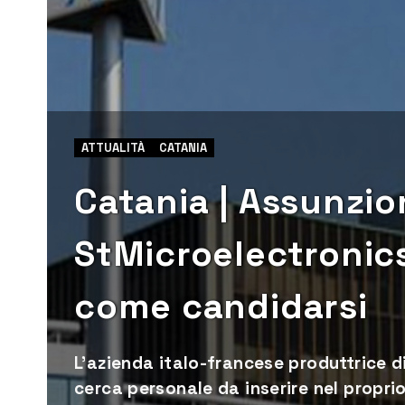
ATTUALITÀ
CATANIA
Catania | Assunzion
StMicroelectronics
come candidarsi
L'azienda italo-francese produttrice 
cerca personale da inserire nel propri