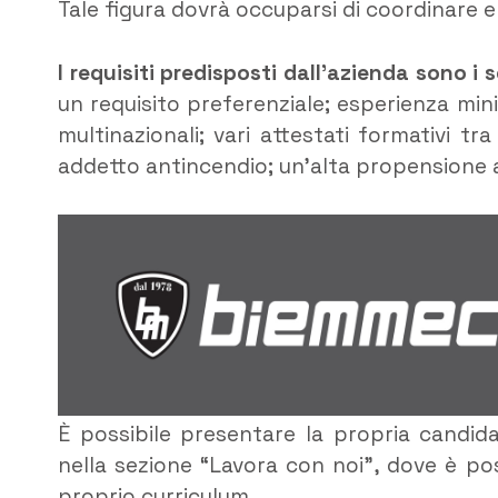
Tale figura dovrà occuparsi di coordinare e 
I requisiti predisposti dall’azienda sono i 
un requisito preferenziale; esperienza min
multinazionali; vari attestati formativi tr
addetto antincendio; un’alta propensione a
È possibile presentare la propria candida
nella sezione “Lavora con noi”, dove è possi
proprio curriculum.