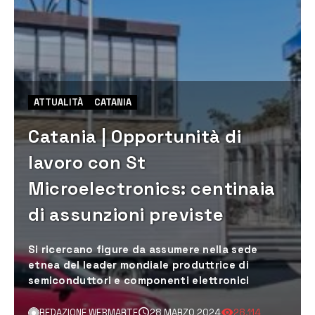
ATTUALITÀ
CATANIA
Catania | Opportunità di
lavoro con St
Microelectronics: centinaia
di assunzioni previste
Si ricercano figure da assumere nella sede
etnea del leader mondiale produttrice di
semiconduttori e componenti elettronici
REDAZIONE WEBMARTE
28 MARZO 2024
28.114