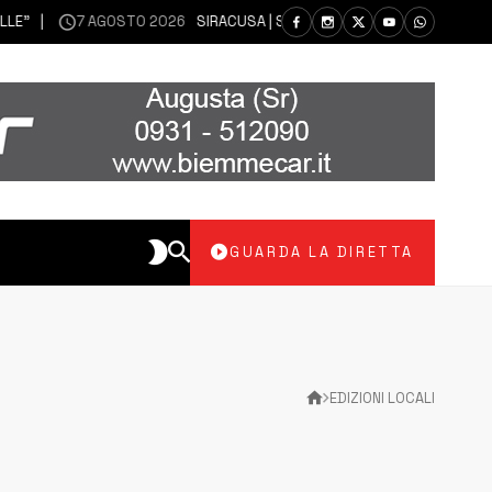
7 AGOSTO 2026
SIRACUSA | SIANO MESSI A DISPOSIZIONE DEL LIBERO 
GUARDA LA DIRETTA
EDIZIONI LOCALI