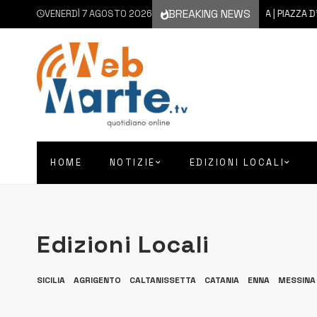
BREAKING NEWS
VENERDÌ 7 AGOSTO 2026
7 AGOSTO 2026
AUGUSTA | PIAZZA D’ASTORGA
HOME
NOTIZIE
EDIZIONI LOCALI
Edizioni Locali
SICILIA
AGRIGENTO
CALTANISSETTA
CATANIA
ENNA
MESSINA