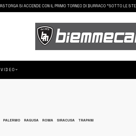
 SI ACCENDE CON IL PRIMO TORNEO DI BURRACO “SOTTO LE STELLE”
VIDEO
PALERMO
RAGUSA
ROMA
SIRACUSA
TRAPANI