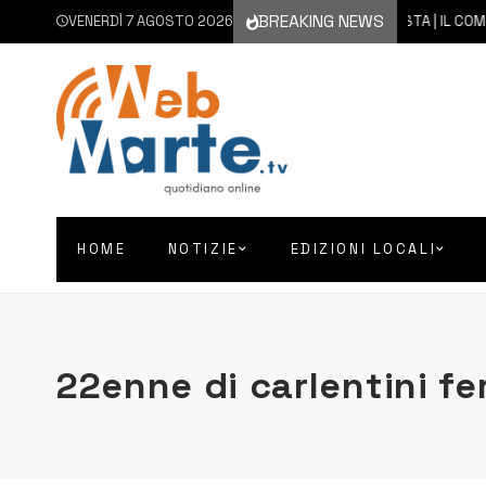
BREAKING NEWS
VENERDÌ 7 AGOSTO 2026
7 AGOSTO 2026
AUGUSTA | IL COMMENT
HOME
NOTIZIE
EDIZIONI LOCALI
22enne di carlentini fer