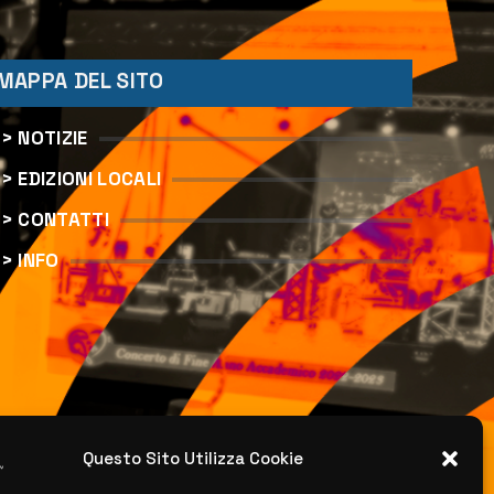
MAPPA DEL SITO
> NOTIZIE
> EDIZIONI LOCALI
> CONTATTI
> INFO
Questo Sito Utilizza Cookie