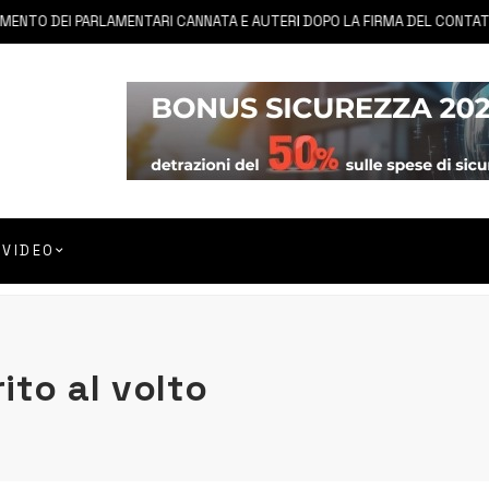
O DEI PARLAMENTARI CANNATA E AUTERI DOPO LA FIRMA DEL CONTATTO P
VIDEO
ito al volto