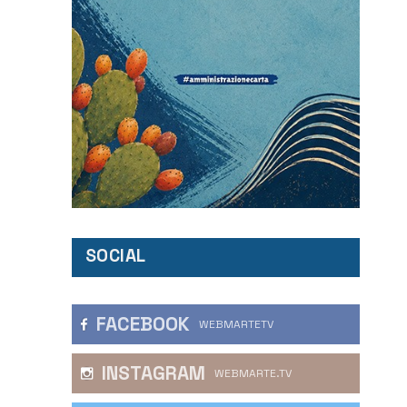
SOCIAL
FACEBOOK
WEBMARTETV
INSTAGRAM
WEBMARTE.TV