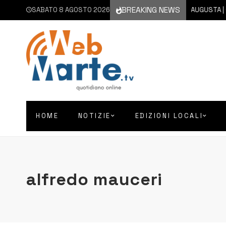
BREAKING NEWS
SABATO 8 AGOSTO 2026
8 AGOSTO 2026
AUGUSTA | CHI
HOME
NOTIZIE
EDIZIONI LOCALI
alfredo mauceri