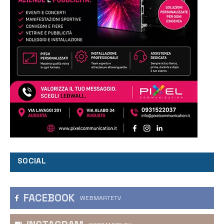
SOCIAL
FACEBOOK
WEBMARTETV