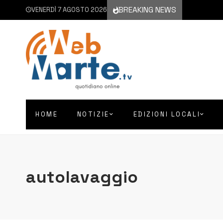
BREAKING NEWS
VENERDÌ 7 AGOSTO 2026
HOME
NOTIZIE
EDIZIONI LOCALI
autolavaggio