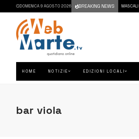
BREAKING NEWS
DOMENICA 9 AGOSTO 2026
9 AGOSTO 2026
MASCALI | C
HOME
NOTIZIE
EDIZIONI LOCALI
bar viola