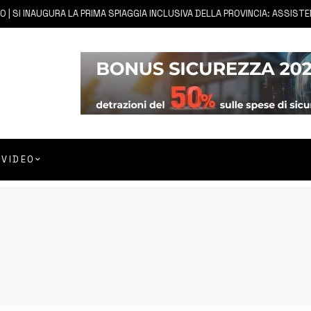
 SI INAUGURA LA PRIMA SPIAGGIA INCLUSIVA DELLA PROVINCIA: ASSISTENZ
VIDEO