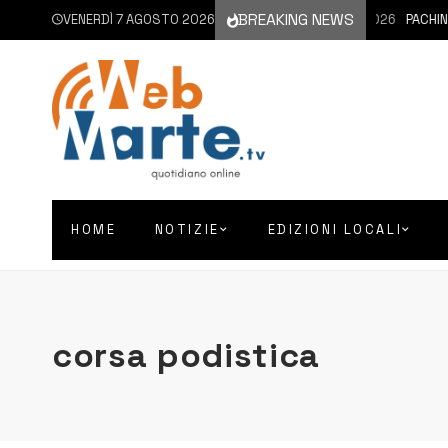
BREAKING NEWS
VENERDÌ 7 AGOSTO 2026
7 AGOSTO 2026
PACHINO |
HOME
NOTIZIE
EDIZIONI LOCALI
corsa podistica