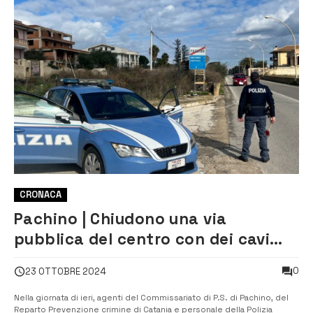
CRONACA
Pachino | Chiudono una via
pubblica del centro con dei cavi
d’acciaio, denunciati in 3
0
23 OTTOBRE 2024
Nella giornata di ieri, agenti del Commissariato di P.S. di Pachino, del
Reparto Prevenzione crimine di Catania e personale della Polizia