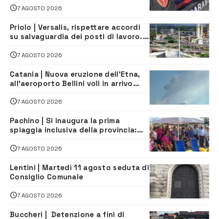
7 AGOSTO 2026
Priolo | Versalis, rispettare accordi
su salvaguardia dei posti di lavoro. Il
sindaco scrive alla società
7 AGOSTO 2026
Catania | Nuova eruzione dell’Etna,
all’aeroporto Bellini voli in arrivo
dirottati
7 AGOSTO 2026
Pachino | Si inaugura la prima
spiaggia inclusiva della provincia:
assistenza e prevenzione aperte a
tutti
7 AGOSTO 2026
Lentini | Martedì 11 agosto seduta di
Consiglio Comunale
7 AGOSTO 2026
Buccheri | Detenzione a fini di