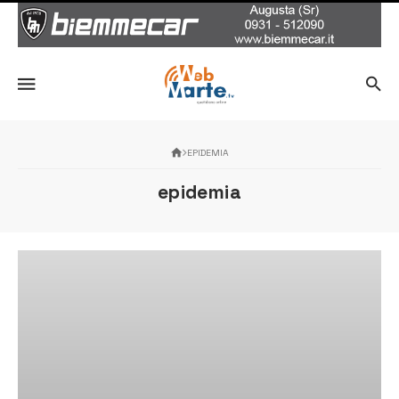
EPIDEMIA
epidemia