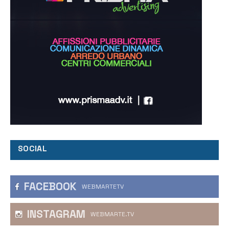
SOCIAL
FACEBOOK
WEBMARTETV
INSTAGRAM
WEBMARTE.TV