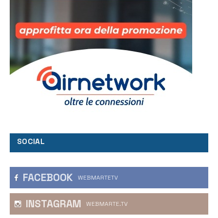
SOCIAL
FACEBOOK
WEBMARTETV
INSTAGRAM
WEBMARTE.TV