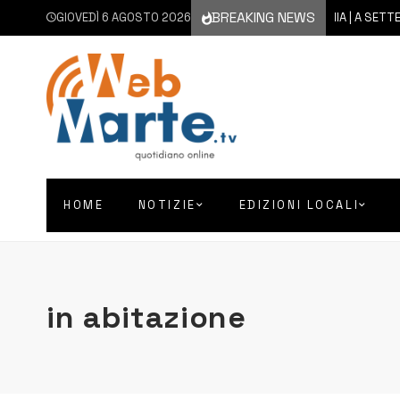
BREAKING NEWS
GIOVEDÌ 6 AGOSTO 2026
6 AGOSTO 2026
CATANIA | A SETTEMBRE 
HOME
NOTIZIE
EDIZIONI LOCALI
in abitazione