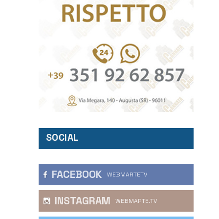
SOCIAL
FACEBOOK
WEBMARTETV
INSTAGRAM
WEBMARTE.TV