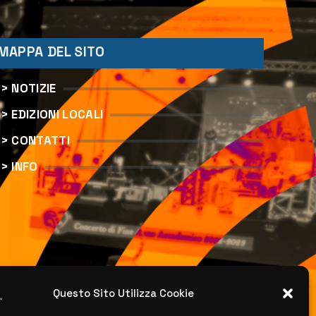
MAPPA DEL SITO
> NOTIZIE
> EDIZIONI LOCALI
> CONTATTI
> INFO
Questo Sito Utilizza Cookie