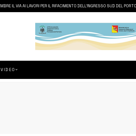
IL VIA AI LAVORI PER IL RIFACIMENTO DELL’INGRESSO SUD DEL PORTO
VIDEO