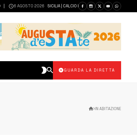
6 AGOSTO 2026
SICILIA | CALCIO ECCELLENZA, COPPA ITALIA: IL 30 A
GUARDA LA DIRETTA
IN ABITAZIONE