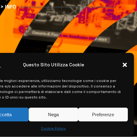
> INFO
Questo Sito Utilizza Cookie
 le migliori esperienze, utilizziamo tecnologie come i cookie per
 e/o accedere alle informazioni del dispositivo. Il consenso a
nologie ci permetterà di elaborare dati come il comportamento di
 o ID unici su questo sito.
ccetta
Nega
Preferenze
Cookie Policy
ISERVATI –
CREATO DA LUIGI PITARI