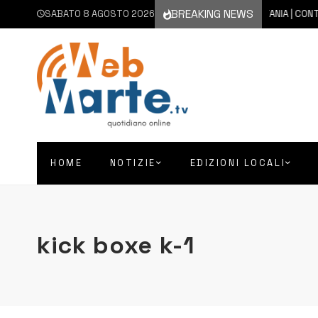
BREAKING NEWS
SABATO 8 AGOSTO 2026
8 AGOSTO 2026
CATANIA | CONTINUA
HOME
NOTIZIE
EDIZIONI LOCALI
kick boxe k-1