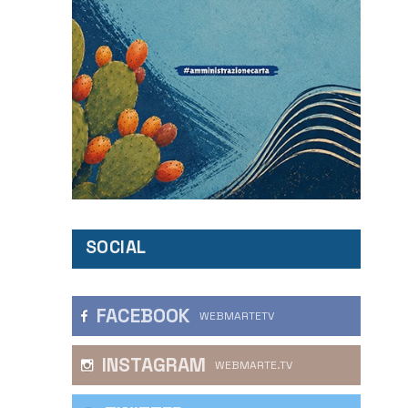
SOCIAL
FACEBOOK
WEBMARTETV
INSTAGRAM
WEBMARTE.TV