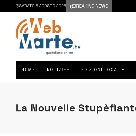
BREAKING NEWS
SABATO 8 AGOSTO 2026
HOME
NOTIZIE
EDIZIONI LOCALI
La Nouvelle Stupèfìant