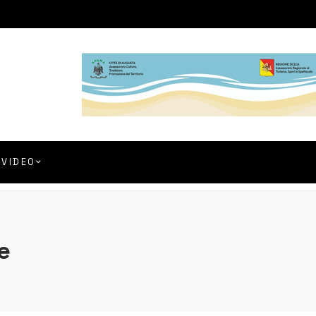
VIDEO
e