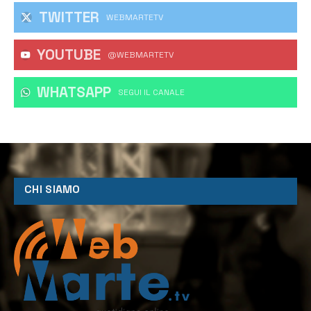
TWITTER
WEBMARTETV
YOUTUBE
@WEBMARTETV
WHATSAPP
‎SEGUI IL CANALE
CHI SIAMO