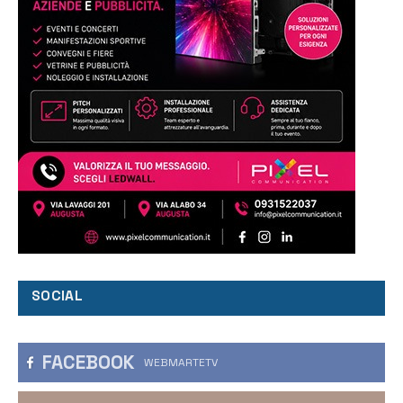
SOCIAL
FACEBOOK
WEBMARTETV