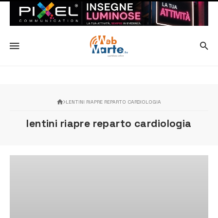
LENTINI RIAPRE REPARTO CARDIOLOGIA
lentini riapre reparto cardiologia