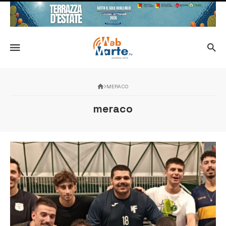
MERACO
meraco