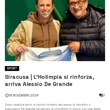
SPORT
Siracusa | L’Holimpia si rinforza,
arriva Alessio De Grande
0
18 NOVEMBRE 2024
Dopo qualche anno di riposo lontano dai campi di calcetto, il
siracusano De Grande ha deciso di rimettersi in gioco con una delle