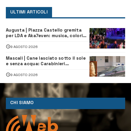
ULTIMI ARTICOLI
Augusta | Piazza Castello gremita
per LDA e Aka7even: musica, colori
ed emozioni per “Augusta d’Estate”
9 AGOSTO 2026
Mascali | Cane lasciato sotto il sole
e senza acqua: Carabinieri
denunciano proprietario
9 AGOSTO 2026
CHI SIAMO