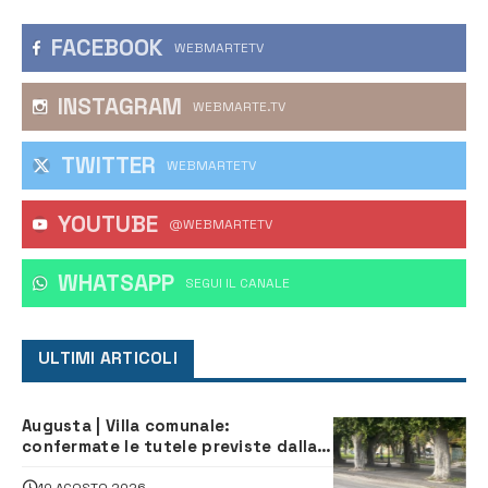
FACEBOOK
WEBMARTETV
INSTAGRAM
WEBMARTE.TV
TWITTER
WEBMARTETV
YOUTUBE
@WEBMARTETV
WHATSAPP
‎SEGUI IL CANALE
ULTIMI ARTICOLI
Augusta | Villa comunale:
confermate le tutele previste dalla
Soprintendenza
10 AGOSTO 2026