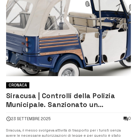
CRONACA
Siracusa | Controlli della Polizia
Municipale. Sanzionato un
apecalessino abusivo
0
23 SETTEMBRE 2025
Siracusa, il messo svolgeva attività di trasporto per i turisti senza
avere le necessarie autorizzazioni di legge e per questo è stato