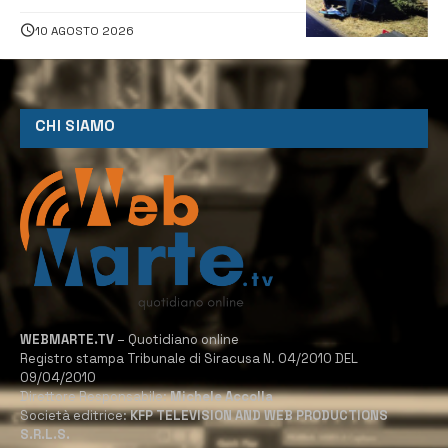
10 AGOSTO 2026
CHI SIAMO
WEBMARTE.TV
– Quotidiano online
Registro stampa Tribunale di Siracusa N. 04/2010 DEL
09/04/2010
Direttore Responsabile:
Michele Accolla
Società editrice:
KFP TELEVISION AND WEB PRODUCTIONS
S.R.L.S.