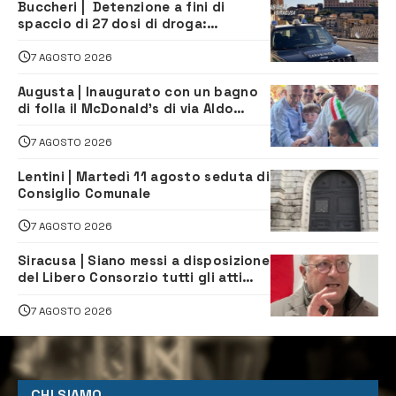
Buccheri | Detenzione a fini di
spaccio di 27 dosi di droga:
denunciati tre 20enni
7 AGOSTO 2026
Augusta | Inaugurato con un bagno
di folla il McDonald’s di via Aldo
Moro
7 AGOSTO 2026
Lentini | Martedì 11 agosto seduta di
Consiglio Comunale
7 AGOSTO 2026
Siracusa | Siano messi a disposizione
del Libero Consorzio tutti gli atti
relativi alla privatizzazione della Sac
7 AGOSTO 2026
CHI SIAMO