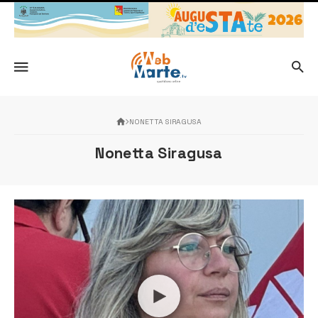
NONETTA SIRAGUSA
Nonetta Siragusa