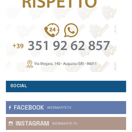
SOCIAL
FACEBOOK
WEBMARTETV
INSTAGRAM
WEBMARTE.TV