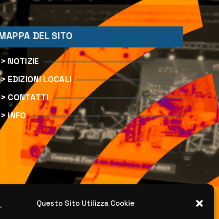
MAPPA DEL SITO
> NOTIZIE
> EDIZIONI LOCALI
> CONTATTI
> INFO
Questo Sito Utilizza Cookie