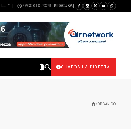
7 AGOSTO 2026
SIRACUSA | SIANO MESSI A DISPOSIZIONE DEL LI
GUARDA LA DIRETTA
ORGANICO