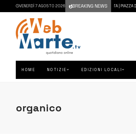
BREAKING NEWS
VENERDÌ 7 AGOSTO 2026
7 AGOSTO 2026
AUGUSTA | PIAZZA D’AST
HOME
NOTIZIE
EDIZIONI LOCALI
organico