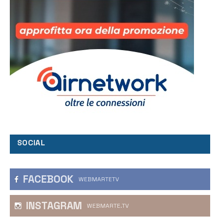
SOCIAL
FACEBOOK
WEBMARTETV
INSTAGRAM
WEBMARTE.TV