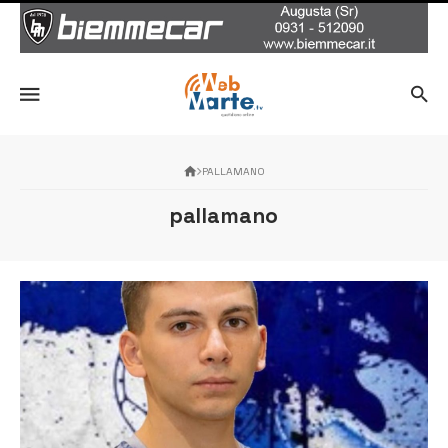
PALLAMANO
pallamano