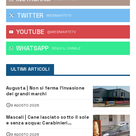
TWITTER
WEBMARTETV
YOUTUBE
@WEBMARTETV
WHATSAPP
‎SEGUI IL CANALE
ULTIMI ARTICOLI
Augusta | Non si ferma l’invasione
dei grandi marchi
9 AGOSTO 2026
Mascali | Cane lasciato sotto il sole
e senza acqua: Carabinieri
denunciano proprietario
9 AGOSTO 2026