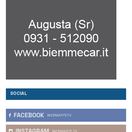
SOCIAL
FACEBOOK
WEBMARTETV
INSTAGRAM
WEBMARTE.TV