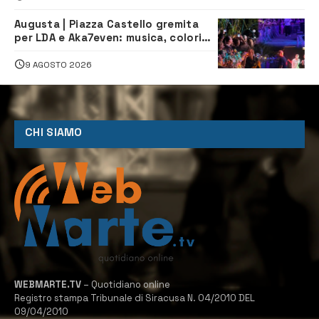
Augusta | Piazza Castello gremita
per LDA e Aka7even: musica, colori
ed emozioni per “Augusta d’Estate”
9 AGOSTO 2026
CHI SIAMO
WEBMARTE.TV
– Quotidiano online
Registro stampa Tribunale di Siracusa N. 04/2010 DEL
09/04/2010