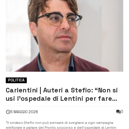
POLITICA
Carlentini | Auteri a Stefio: “Non si
usi l’ospedale di Lentini per fare
campagna elettorale”
0
5 MAGGIO 2026
“Il sindaco Stefio non può pensare di svegliarsi a ogni campagna
elettorale e parlare del Pronto soccorso e dell’ospedale di Lentini