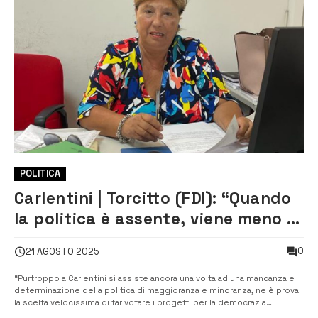
POLITICA
Carlentini | Torcitto (FDI): “Quando
la politica è assente, viene meno la
democrazia”
0
21 AGOSTO 2025
“Purtroppo a Carlentini si assiste ancora una volta ad una mancanza e
determinazione della politica di maggioranza e minoranza, ne è prova
la scelta velocissima di far votare i progetti per la democrazia
partecipata nella giornata di ieri, perché, a quanto pare la