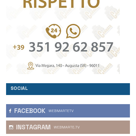
SOCIAL
FACEBOOK
WEBMARTETV
INSTAGRAM
WEBMARTE.TV