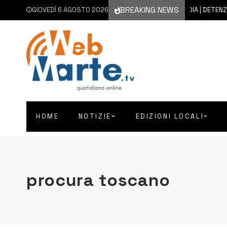
BREAKING NEWS
GIOVEDÌ 6 AGOSTO 2026
6 AGOSTO 2026
FLORIDIA | DETENZIONE 
HOME
NOTIZIE
EDIZIONI LOCALI
procura toscano