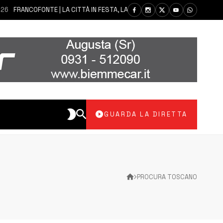
FRANCOFONTE | LA CITTÀ IN FESTA, LA COMUNITÀ SI AFFIDA ALLA MADONNA
GUARDA LA DIRETTA
PROCURA TOSCANO