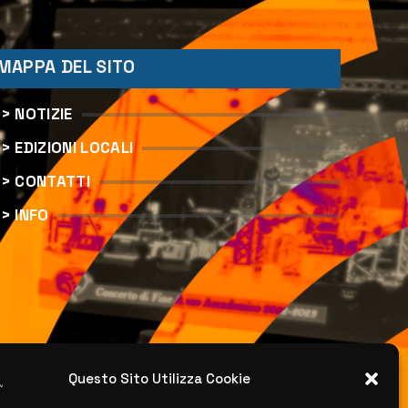
MAPPA DEL SITO
> NOTIZIE
> EDIZIONI LOCALI
> CONTATTI
> INFO
Questo Sito Utilizza Cookie