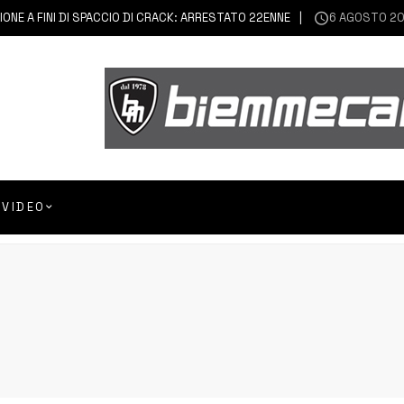
A FINI DI SPACCIO DI CRACK: ARRESTATO 22ENNE
6 AGOSTO 2026
VIDEO