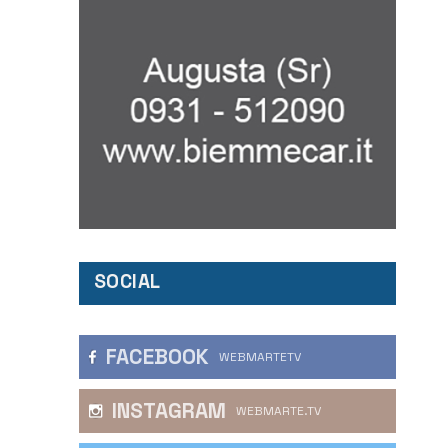
SOCIAL
FACEBOOK
WEBMARTETV
INSTAGRAM
WEBMARTE.TV