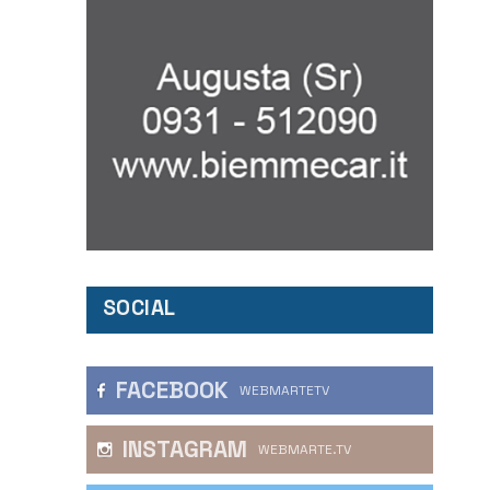
SOCIAL
FACEBOOK
WEBMARTETV
INSTAGRAM
WEBMARTE.TV