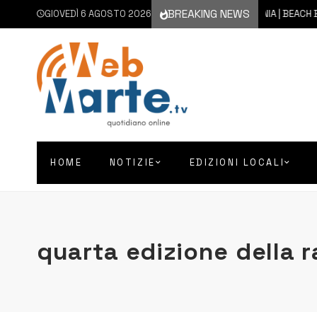
BREAKING NEWS
GIOVEDÌ 6 AGOSTO 2026
5 AGOSTO 2026
CATANIA | BEACH BOCCE
HOME
NOTIZIE
EDIZIONI LOCALI
quarta edizione della 