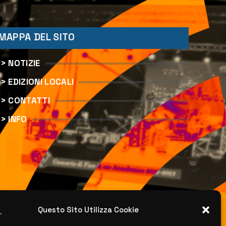
MAPPA DEL SITO
> NOTIZIE
> EDIZIONI LOCALI
> CONTATTI
> INFO
Questo Sito Utilizza Cookie