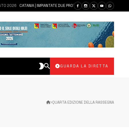
2026
CATANIA | IMPIANTATE DUE PROTESI IN UN UNICO INTERVENTO A U
GUARDA LA DIRETTA
QUARTA EDIZIONE DELLA RASSEGNA