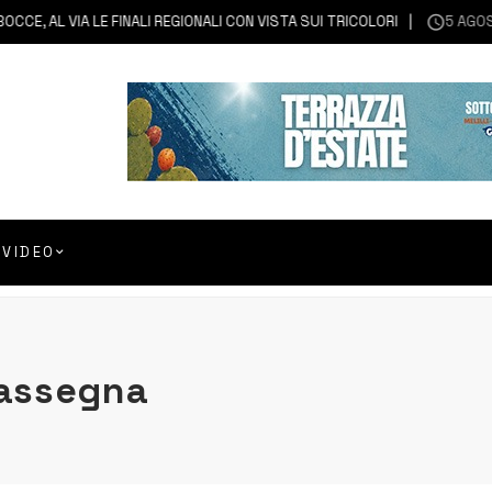
, AL VIA LE FINALI REGIONALI CON VISTA SUI TRICOLORI
5 AGOSTO 
VIDEO
rassegna