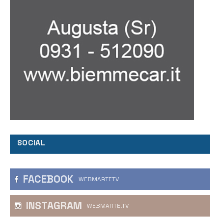
SOCIAL
FACEBOOK
WEBMARTETV
INSTAGRAM
WEBMARTE.TV