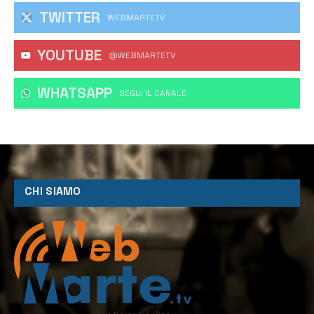
TWITTER
WEBMARTETV
YOUTUBE
@WEBMARTETV
WHATSAPP
‎SEGUI IL CANALE
CHI SIAMO