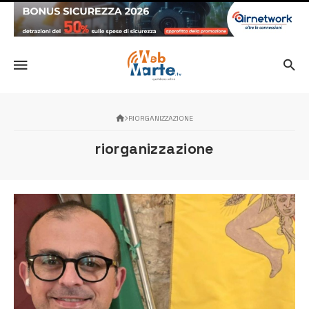
RIORGANIZZAZIONE
riorganizzazione