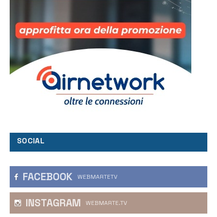
SOCIAL
FACEBOOK
WEBMARTETV
INSTAGRAM
WEBMARTE.TV