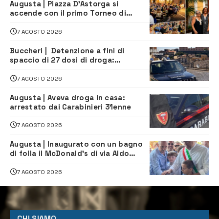
Augusta | Piazza D’Astorga si
accende con il primo Torneo di
Burraco “Sotto le Stelle”
7 AGOSTO 2026
Buccheri | Detenzione a fini di
spaccio di 27 dosi di droga:
denunciati tre 20enni
7 AGOSTO 2026
Augusta | Aveva droga in casa:
arrestato dai Carabinieri 31enne
7 AGOSTO 2026
Augusta | Inaugurato con un bagno
di folla il McDonald’s di via Aldo
Moro
7 AGOSTO 2026
CHI SIAMO