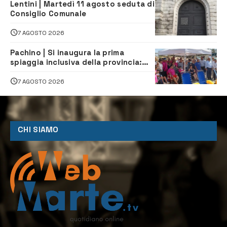
Lentini | Martedì 11 agosto seduta di
Consiglio Comunale
7 AGOSTO 2026
Pachino | Si inaugura la prima
spiaggia inclusiva della provincia:
assistenza e prevenzione aperte a
tutti
7 AGOSTO 2026
CHI SIAMO