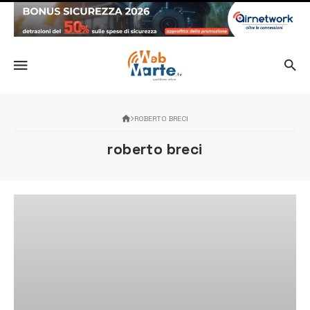
ROBERTO BRECI
roberto breci