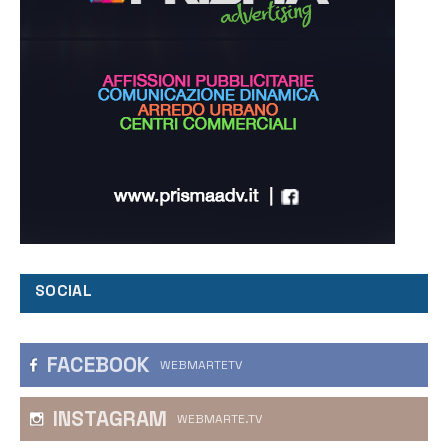
SOCIAL
FACEBOOK
WEBMARTETV
INSTAGRAM
WEBMARTE.TV