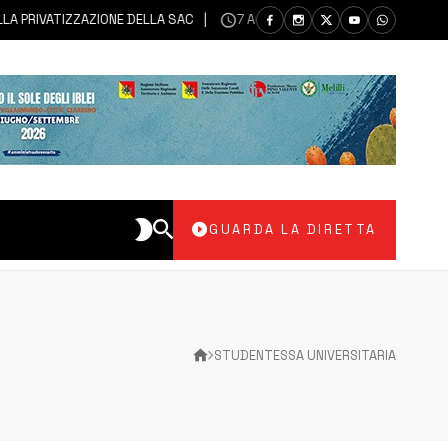
PRIVATIZZAZIONE DELLA SAC
7 AGOSTO 2026
AUGUSTA | INAUGURA
GUARDA LA DIRETTA
STUDENTESSA UNIVERSITARIA