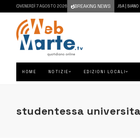
BREAKING NEWS
VENERDÌ 7 AGOSTO 2026
7 AGOSTO 2026
SIRACUSA | SIANO MESS
HOME
NOTIZIE
EDIZIONI LOCALI
studentessa universita