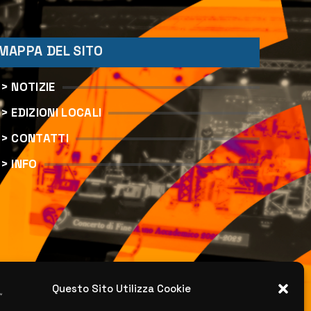
MAPPA DEL SITO
> NOTIZIE
> EDIZIONI LOCALI
> CONTATTI
> INFO
Questo Sito Utilizza Cookie