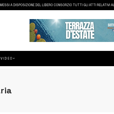
I A DISPOSIZIONE DEL LIBERO CONSORZIO TUTTI GLI ATTI RELATIVI ALLA 
VIDEO
ria