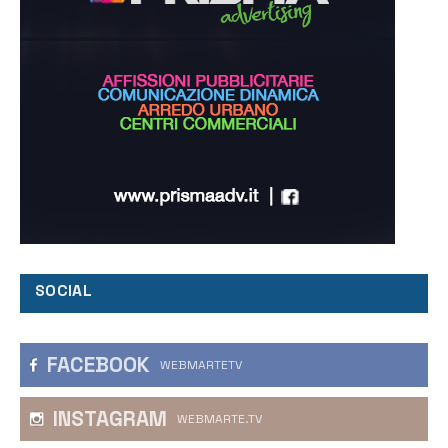
SOCIAL
FACEBOOK
WEBMARTETV
INSTAGRAM
WEBMARTE.TV