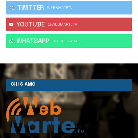
TWITTER
WEBMARTETV
YOUTUBE
@WEBMARTETV
WHATSAPP
‎SEGUI IL CANALE
CHI SIAMO