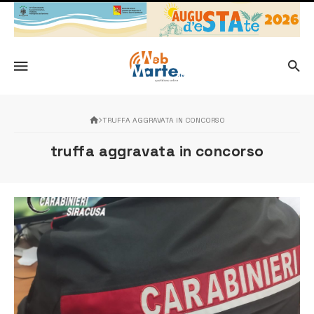
TRUFFA AGGRAVATA IN CONCORSO
truffa aggravata in concorso