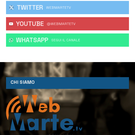
TWITTER
WEBMARTETV
YOUTUBE
@WEBMARTETV
WHATSAPP
‎SEGUI IL CANALE
CHI SIAMO