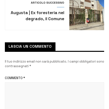
ARTICOLO SUCCESSIVO
Augusta | Ex foresteria nel
degrado, il Comune
intende trattare col
Demanio
LASCIA UN COMMENTO
Il tuo indirizzo email non sarà pubblicato.
I campi obbligatori sono
contrassegnati
*
COMMENTO
*