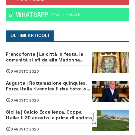
WHATSAPP
‎SEGUI IL CANALE
ULTIMI ARTICOLI
Francofonte | La città in festa, la
comunità si affida alla Madonna
della Neve tra fede e tradizione
6 AGOSTO 2026
Augusta | Rottamazione quinquies,
Forza Italia rivendica il risultato: «La
proposta è nostra»
6 AGOSTO 2026
Sicilia | Calcio Eccellenza, Coppa
Italia: il 30 agosto la prima di andata
6 AGOSTO 2026