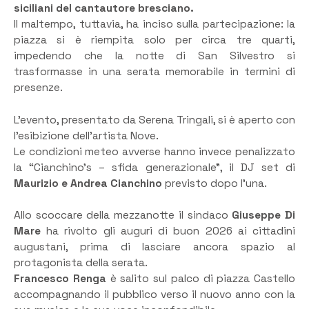
siciliani del cantautore bresciano.
Il maltempo, tuttavia, ha inciso sulla partecipazione: la
piazza si è riempita solo per circa tre quarti,
impedendo che la notte di San Silvestro si
trasformasse in una serata memorabile in termini di
presenze.
L’evento, presentato da Serena Tringali, si è aperto con
l’esibizione dell’artista Nove.
Le condizioni meteo avverse hanno invece penalizzato
la “Cianchino’s – sfida generazionale”, il DJ set di
Maurizio e Andrea Cianchino
previsto dopo l’una.
Allo scoccare della mezzanotte il sindaco
Giuseppe Di
Mare
ha rivolto gli auguri di buon 2026 ai cittadini
augustani, prima di lasciare ancora spazio al
protagonista della serata.
Francesco Renga
è salito sul palco di piazza Castello
accompagnando il pubblico verso il nuovo anno con la