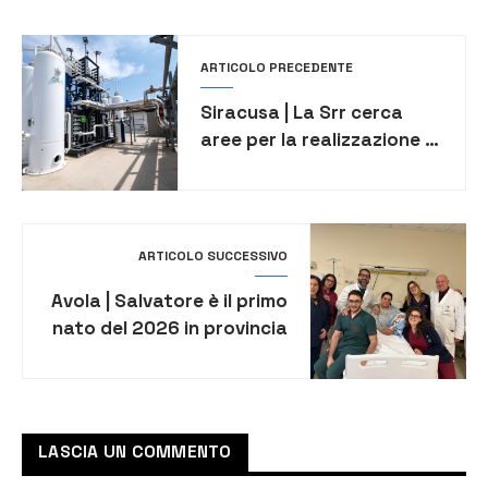
ARTICOLO PRECEDENTE
Siracusa | La Srr cerca
aree per la realizzazione di
impianti del ciclo dei rifiuti
ARTICOLO SUCCESSIVO
Avola | Salvatore è il primo
nato del 2026 in provincia
di Siracusa
LASCIA UN COMMENTO