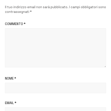
Il tuo indirizzo email non sarà pubblicato.
I campi obbligatori sono
contrassegnati
*
COMMENTO
*
NOME
*
EMAIL
*