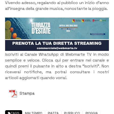
Vivendo adesso, regalando al pubblico un inizio d’anno
all’insegna della grande musica, nonostante la pioggia.
Iscriviti al Canale WhatsApp di Webmarte TV in modo
semplice e veloce. Clicca qui per entrare nel canale e
quindi premi il pulsante in alto a destra “Iscriviti”. Non
riceverai notifiche, ma potrai consultare i nostri
articoli aggiornati quando vorrai.
Stampa
TAGS
MALTEMPO
PIAZZA
PUBBLICO
PIOGGIA