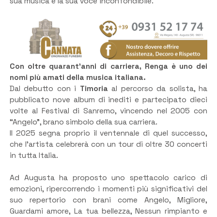
sua musica e la sua voce inconfondibile.
Con oltre quarant’anni di carriera, Renga è uno dei
nomi più amati della musica italiana.
Dal debutto con i
Timoria
al percorso da solista, ha
pubblicato nove album di inediti e partecipato dieci
volte al Festival di Sanremo, vincendo nel 2005 con
“Angelo”, brano simbolo della sua carriera.
Il 2025 segna proprio il ventennale di quel successo,
che l’artista celebrerà con un tour di oltre 30 concerti
in tutta Italia.
Ad Augusta ha proposto uno spettacolo carico di
emozioni, ripercorrendo i momenti più significativi del
suo repertorio con brani come Angelo, Migliore,
Guardami amore, La tua bellezza, Nessun rimpianto e