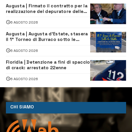
Augusta | Firmato il contratto per la
realizzazione del depuratore delle
acque reflue
6 AGOSTO 2026
Augusta | Augusta d’Estate, stasera
il 1° Torneo di Burraco sotto le
Stelle: piazza D’Astorga già sold out
6 AGOSTO 2026
Floridia | Detenzione a fini di spaccio
di crack: arrestato 22enne
6 AGOSTO 2026
CHI SIAMO