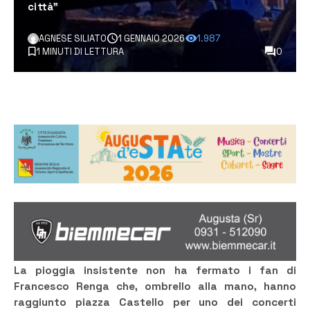
città”
AGNESE SILIATO
1 GENNAIO 2026
1.987
1 MINUTI DI LETTURA
0
La pioggia insistente non ha fermato i fan di
Francesco Renga che, ombrello alla mano, hanno
raggiunto piazza Castello per uno dei concerti