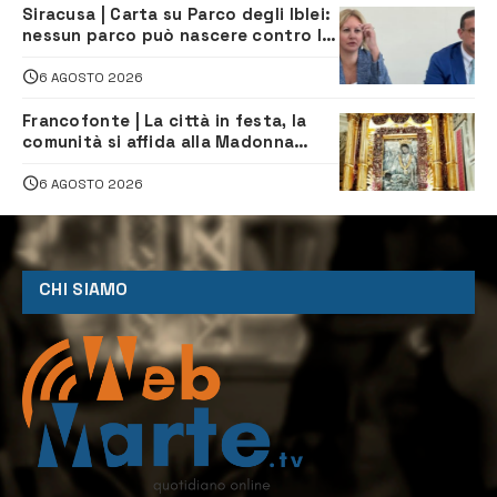
Siracusa | Carta su Parco degli Iblei:
nessun parco può nascere contro le
comunità e il territorio
6 AGOSTO 2026
Francofonte | La città in festa, la
comunità si affida alla Madonna
della Neve tra fede e tradizione
6 AGOSTO 2026
CHI SIAMO