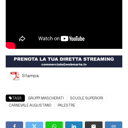
Stampa
TAGS
GRUPPI MASCHERATI
SCUOLE SUPERIORI
CARNEVALE AUGUSTANO
PALESTRE