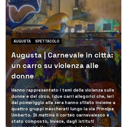
AUGUSTA
SPETTACOLO
Augusta | Carnevale in città:
un carro su violenza alle
donne
Hanno rappresentato i temi della violenza sulle
donne e del circo, i due carri allegorici che, ieri
dal pomeriggio alla sera hanno sfilato insieme a
quattro gruppi mascherati lungo la via Principe
Umberto. Di mattina il corteo carnevalesco è
stato composto, invece, dagli istituti