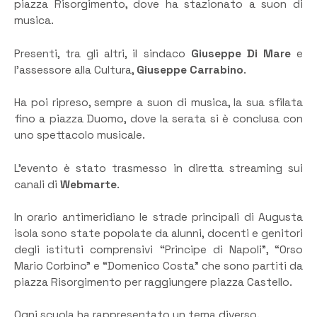
piazza Risorgimento, dove ha stazionato a suon di
musica.
Presenti, tra gli altri, il sindaco
Giuseppe Di Mare
e
l’assessore alla Cultura,
Giuseppe Carrabino
.
Ha poi ripreso, sempre a suon di musica, la sua sfilata
fino a piazza Duomo, dove la serata si è conclusa con
uno spettacolo musicale.
L’evento è stato trasmesso in diretta streaming sui
canali di
Webmarte
.
In orario antimeridiano le strade principali di Augusta
isola sono state popolate da alunni, docenti e genitori
degli istituti comprensivi “Principe di Napoli”, “Orso
Mario Corbino” e “Domenico Costa” che sono partiti da
piazza Risorgimento per raggiungere piazza Castello.
Ogni scuola ha rappresentato un tema diverso.