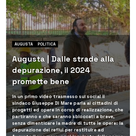
AUGUSTA
POLITICA
Augusta | Dalle strade alla
depurazione, il 2024
promette bene
In un primo video trasmesso sui social il
sindaco Giuseppe Di Mare parla ai cittadini di
progetti ed opere in corso di realizzazione, che
partiranno e che saranno sbloccati a breve,
senza dimenticare la madre di tutte le opere: la
depurazione dei reflui per restituire ad