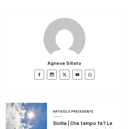
Agnese Siliato
ARTICOLO PRECEDENTE
Sicilia | Che tempo fa? Le