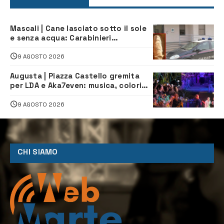
Mascali | Cane lasciato sotto il sole
e senza acqua: Carabinieri
denunciano proprietario
9 AGOSTO 2026
Augusta | Piazza Castello gremita
per LDA e Aka7even: musica, colori
ed emozioni per “Augusta d’Estate”
9 AGOSTO 2026
CHI SIAMO