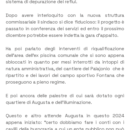
sistema di depurazione dei reflui.
Dopo avere interloquito con la nuova struttura
commissariale il sindaco si dice fiducioso: il progetto è
passato in conferenza dei servizi ed entro il prossimo
dicembre potrebbe essere indetta la gara d’appalto.
Ha poi parlato degli interventi di riqualificazione
dell’area dell’ex piscina comunale che si sono appena
sbloccati in quanto per mesi interrotti da intoppi di
natura amministrativa, del cantiere del Palajonio che è
ripartito e dei lavori del campo sportivo Fontana che
proseguono a pieno regime.
E poi ancora delle palestre di cui sarà dotato ogni
quartiere di Augusta e dell’illuminazione.
Questo e altro attende Augusta in questo 2024
appena iniziato: “certo dobbiamo fare i conti con i
cavilli della burocrazia a cui un ente pubblico non può