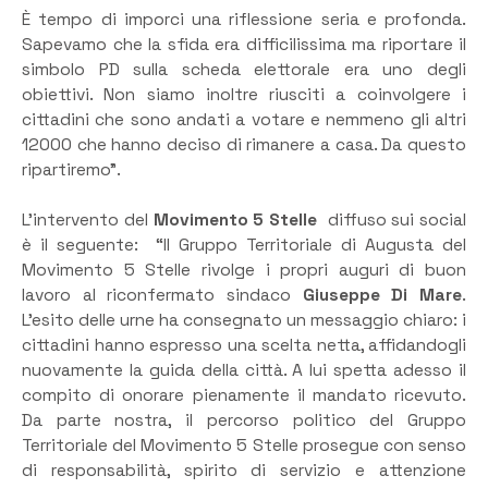
È tempo di imporci una riflessione seria e profonda.
Sapevamo che la sfida era difficilissima ma riportare il
simbolo PD sulla scheda elettorale era uno degli
obiettivi. Non siamo inoltre riusciti a coinvolgere i
cittadini che sono andati a votare e nemmeno gli altri
12000 che hanno deciso di rimanere a casa. Da questo
ripartiremo”.
L’intervento del
Movimento 5 Stelle
diffuso sui social
è il seguente: “Il Gruppo Territoriale di Augusta del
Movimento 5 Stelle rivolge i propri auguri di buon
lavoro al riconfermato sindaco
Giuseppe Di Mare
.
L’esito delle urne ha consegnato un messaggio chiaro: i
cittadini hanno espresso una scelta netta, affidandogli
nuovamente la guida della città. A lui spetta adesso il
compito di onorare pienamente il mandato ricevuto.
Da parte nostra, il percorso politico del Gruppo
Territoriale del Movimento 5 Stelle prosegue con senso
di responsabilità, spirito di servizio e attenzione