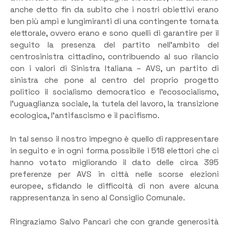
anche detto fin da subito che i nostri obiettivi erano
ben più ampi e lungimiranti di una contingente tornata
elettorale, ovvero erano e sono quelli di garantire per il
seguito la presenza del partito nell’ambito del
centrosinistra cittadino, contribuendo al suo rilancio
con i valori di Sinistra Italiana – AVS, un partito di
sinistra che pone al centro del proprio progetto
politico il socialismo democratico e l’ecosocialismo,
l’uguaglianza sociale, la tutela del lavoro, la transizione
ecologica, l’antifascismo e il pacifismo.
In tal senso il nostro impegno è quello di rappresentare
in seguito e in ogni forma possibile i 518 elettori che ci
hanno votato migliorando il dato delle circa 395
preferenze per AVS in città nelle scorse elezioni
europee, sfidando le difficoltà di non avere alcuna
rappresentanza in seno al Consiglio Comunale.
Ringraziamo Salvo Pancari che con grande generosità