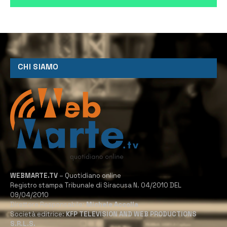
CHI SIAMO
WEBMARTE.TV
– Quotidiano online
Registro stampa Tribunale di Siracusa N. 04/2010 DEL
09/04/2010
Direttore Responsabile:
Michele Accolla
Società editrice:
KFP TELEVISION AND WEB PRODUCTIONS
S.R.L.S.