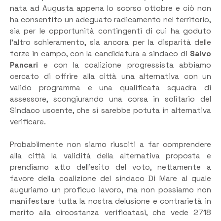
nata ad Augusta appena lo scorso ottobre e ciò non
ha consentito un adeguato radicamento nel territorio,
sia per le opportunità contingenti di cui ha goduto
l’altro schieramento, sia ancora per la disparità delle
forze in campo, con la candidatura a sindaco di
Salvo
Pancari
e con la coalizione progressista abbiamo
cercato di offrire alla città una alternativa con un
valido programma e una qualificata squadra di
assessore, scongiurando una corsa in solitario del
Sindaco uscente, che si sarebbe potuta in alternativa
verificare.
Probabilmente non siamo riusciti a far comprendere
alla città la validità della alternativa proposta e
prendiamo atto dell’esito del voto, nettamente a
favore della coalizione del sindaco Di Mare al quale
auguriamo un proficuo lavoro, ma non possiamo non
manifestare tutta la nostra delusione e contrarietà in
merito alla circostanza verificatasi, che vede 2718