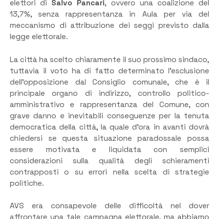
elettori di
Salvo Pancari
, ovvero una coalizione del
13,7%, senza rappresentanza in Aula per via del
meccanismo di attribuzione dei seggi previsto dalla
legge elettorale.
La città ha scelto chiaramente il suo prossimo sindaco,
tuttavia il voto ha di fatto determinato l’esclusione
dell’opposizione dal Consiglio comunale, che è il
principale organo di indirizzo, controllo politico-
amministrativo e rappresentanza del Comune, con
grave danno e inevitabili conseguenze per la tenuta
democratica della città, la quale d’ora in avanti dovrà
chiedersi se questa situazione paradossale possa
essere motivata e liquidata con semplici
considerazioni sulla qualità degli schieramenti
contrapposti o su errori nella scelta di strategie
politiche.
AVS era consapevole delle difficoltà nel dover
affrontare una tale campagna elettorale, ma abbiamo