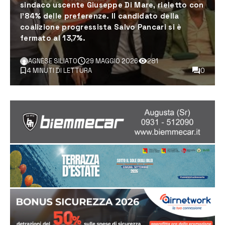
sindaco uscente Giuseppe Di Mare, rieletto con
l’84% delle preferenze. Il candidato della
coalizione progressista Salvo Pancari si è
fermato al 13,7%.
AGNESE SILIATO
29 MAGGIO 2026
281
4 MINUTI DI LETTURA
0