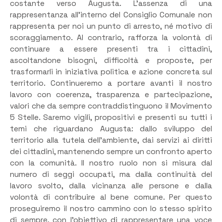
costante verso Augusta. L’assenza di una
rappresentanza all’interno del Consiglio Comunale non
rappresenta per noi un punto di arresto, né motivo di
scoraggiamento. Al contrario, rafforza la volontà di
continuare a essere presenti tra i cittadini,
ascoltandone bisogni, difficoltà e proposte, per
trasformarli in iniziativa politica e azione concreta sul
territorio. Continueremo a portare avanti il nostro
lavoro con coerenza, trasparenza e partecipazione,
valori che da sempre contraddistinguono il Movimento
5 Stelle. Saremo vigili, propositivi e presenti su tutti i
temi che riguardano Augusta: dallo sviluppo del
territorio alla tutela dell’ambiente, dai servizi ai diritti
dei cittadini, mantenendo sempre un confronto aperto
con la comunità. Il nostro ruolo non si misura dal
numero di seggi occupati, ma dalla continuità del
lavoro svolto, dalla vicinanza alle persone e dalla
volontà di contribuire al bene comune. Per questo
proseguiremo il nostro cammino con lo stesso spirito
di sempre, con l’obiettivo di rappresentare una voce