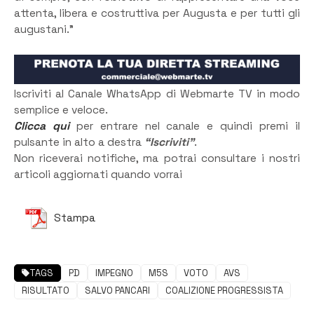
attenta, libera e costruttiva per Augusta e per tutti gli
augustani.”
Iscriviti al Canale WhatsApp di Webmarte TV in modo
semplice e veloce.
Clicca qui
per entrare nel canale e quindi premi il
pulsante in alto a destra
“Iscriviti”
.
Non riceverai notifiche, ma potrai consultare i nostri
articoli aggiornati quando vorrai
Stampa
TAGS
PD
IMPEGNO
M5S
VOTO
AVS
RISULTATO
SALVO PANCARI
COALIZIONE PROGRESSISTA