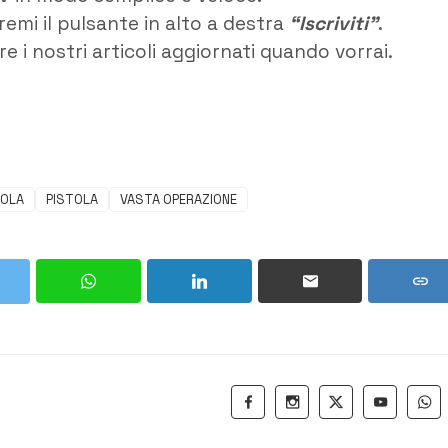
remi il pulsante in alto a destra
“Iscriviti”
.
e i nostri articoli aggiornati quando vorrai.
VOLA
PISTOLA
VASTA OPERAZIONE