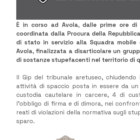
È in corso ad Avola, dalle prime ore di
coordinata dalla Procura della Repubblica
di stato in servizio alla Squadra mobile
Avola, finalizzata a disarticolare un gru
di sostanze stupefacenti nel territorio di 
Il Gip del tribunale aretuseo, chiudendo 
attività di spaccio posta in essere da u
custodia cautelare in carcere, 4 di cu
l’obbligo di firma e di dimora, nei confronti
reati di violazioni della normativa sugli st
sparo.