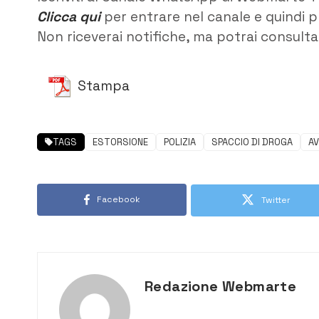
Clicca qui
per entrare nel canale e quindi p
Non riceverai notifiche, ma potrai consultar
Stampa
TAGS
ESTORSIONE
POLIZIA
SPACCIO DI DROGA
A
Facebook
Twitter
Redazione Webmarte