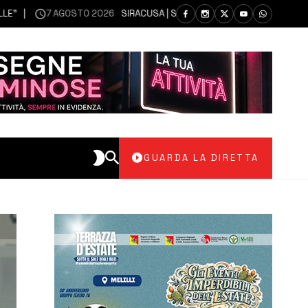
7 AGOSTO 2026
SIRACUSA | SIANO MESSI A DISPOSIZIONE DEL LIBERO 
GUARDA LA DIRETTA