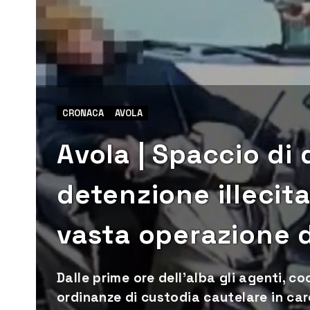
CRONACA
AVOLA
Avola | Spaccio di 
detenzione illecita
vasta operazione d
Dalle prime ore dell’alba gli agenti, 
ordinanze di custodia cautelare in car