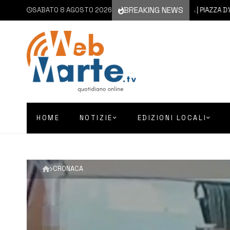
BREAKING NEWS
SABATO 8 AGOSTO 2026
7 AGOSTO 2026
AUGUSTA | PIAZZA D’ASTORGA
HOME
NOTIZIE
EDIZIONI LOCALI
CRONACA