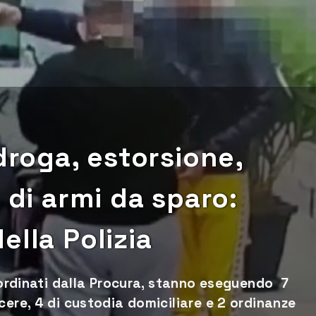
droga, estorsione,
 di armi da sparo:
ella Polizia
coordinati dalla Procura, stanno eseguendo 7
cere, 4 di custodia domiciliare e 2 ordinanze