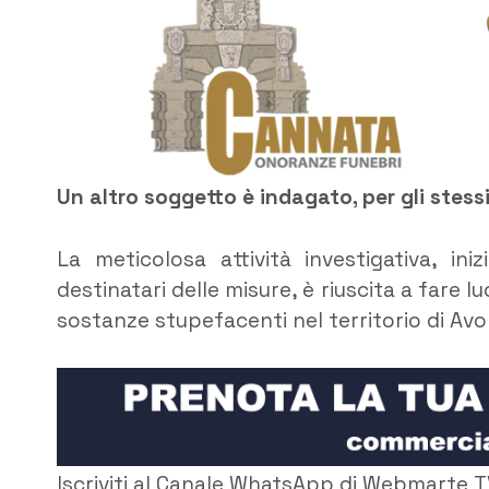
Un altro soggetto è indagato, per gli stessi 
La meticolosa attività investigativa, ini
destinatari delle misure, è riuscita a fare l
sostanze stupefacenti nel territorio di Avo
Iscriviti al Canale WhatsApp di Webmarte T