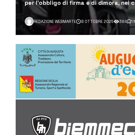
per l’obbligo di firma e di dimora, nei 
REDAZIONE WEBMARTE
8 OTTOBRE 2025
384
1