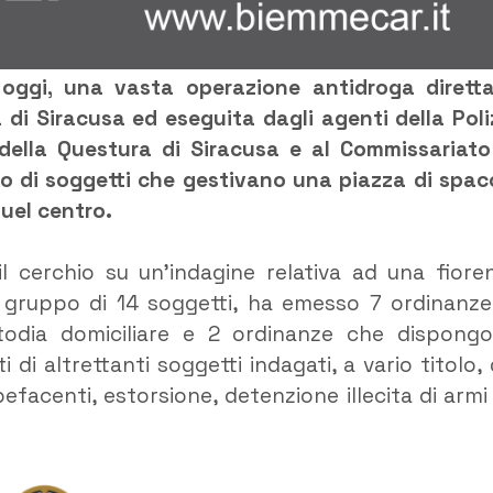
 oggi, una vasta operazione antidroga dirett
 di Siracusa ed eseguita dagli agenti della Poli
 della Questura di Siracusa e al Commissariato
ppo di soggetti che gestivano una piazza di spac
quel centro.
il cerchio su un’indagine relativa ad una fiore
n gruppo di 14 soggetti, ha emesso 7 ordinanze
stodia domiciliare e 2 ordinanze che dispong
 di altrettanti soggetti indagati, a vario titolo, 
upefacenti, estorsione, detenzione illecita di armi