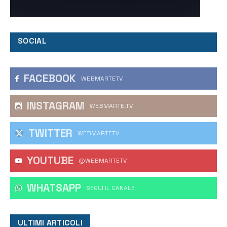
SOCIAL
FACEBOOK
WEBMARTETV
INSTAGRAM
WEBMARTE.TV
TWITTER
WEBMARTETV
YOUTUBE
@WEBMARTETV
WHATSAPP
‎SEGUI IL CANALE
ULTIMI ARTICOLI