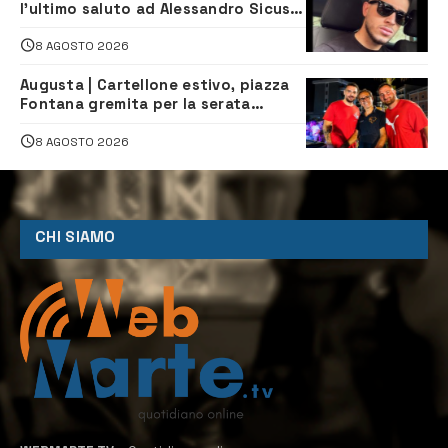
l’ultimo saluto ad Alessandro Sicuso,
morto in un incidente stradale
8 AGOSTO 2026
Augusta | Cartellone estivo, piazza
Fontana gremita per la serata
caraibica con Andrea Mojito
8 AGOSTO 2026
CHI SIAMO