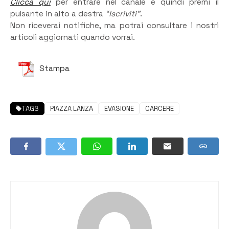
Clicca qui
per entrare nel canale e quindi premi il
pulsante in alto a destra
“Iscriviti”
.
Non riceverai notifiche, ma potrai consultare i nostri
articoli aggiornati quando vorrai.
Stampa
TAGS
PIAZZA LANZA
EVASIONE
CARCERE