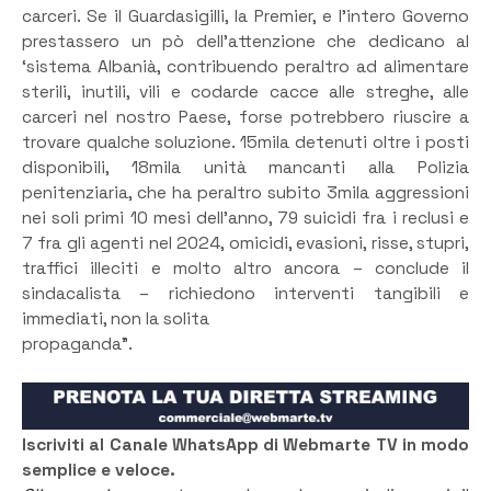
carceri. Se il Guardasigilli, la Premier, e l’intero Governo
prestassero un pò dell’attenzione che dedicano al
‘sistema Albanià, contribuendo peraltro ad alimentare
sterili, inutili, vili e codarde cacce alle streghe, alle
carceri nel nostro Paese, forse potrebbero riuscire a
trovare qualche soluzione. 15mila detenuti oltre i posti
disponibili, 18mila unità mancanti alla Polizia
penitenziaria, che ha peraltro subito 3mila aggressioni
nei soli primi 10 mesi dell’anno, 79 suicidi fra i reclusi e
7 fra gli agenti nel 2024, omicidi, evasioni, risse, stupri,
traffici illeciti e molto altro ancora – conclude il
sindacalista – richiedono interventi tangibili e
immediati, non la solita
propaganda”.
Iscriviti al Canale WhatsApp di Webmarte TV in modo
semplice e veloce.