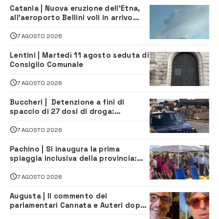
Catania | Nuova eruzione dell’Etna,
all’aeroporto Bellini voli in arrivo
dirottati
7 AGOSTO 2026
Lentini | Martedì 11 agosto seduta di
Consiglio Comunale
7 AGOSTO 2026
Buccheri | Detenzione a fini di
spaccio di 27 dosi di droga:
denunciati tre 20enni
7 AGOSTO 2026
Pachino | Si inaugura la prima
spiaggia inclusiva della provincia:
assistenza e prevenzione aperte a
tutti
7 AGOSTO 2026
Augusta | Il commento dei
parlamentari Cannata e Auteri dopo
la firma del contatto per il