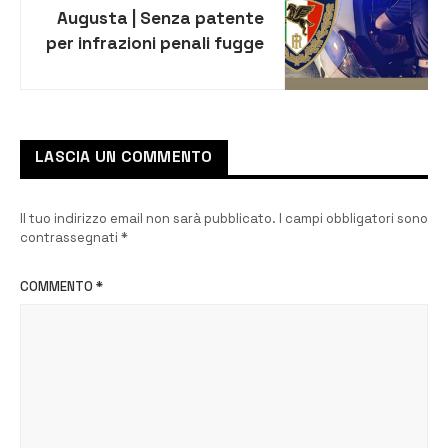
Augusta | Senza patente
per infrazioni penali fugge
e viene bloccata dai Vigili
urbani
LASCIA UN COMMENTO
Il tuo indirizzo email non sarà pubblicato.
I campi obbligatori sono
contrassegnati
*
COMMENTO
*