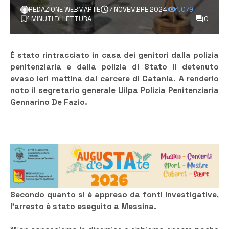
REDAZIONE WEBMARTE
7 NOVEMBRE 2024
1.079
1 MINUTI DI LETTURA
0
È stato rintracciato in casa dei genitori dalla polizia
penitenziaria e dalla polizia di Stato il detenuto
evaso ieri mattina dal carcere di Catania. A renderlo
noto il segretario generale Uilpa Polizia Penitenziaria
Gennarino De Fazio.
Secondo quanto si è appreso da fonti investigative,
l’arresto è stato eseguito a Messina.