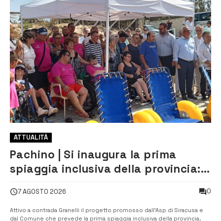
ATTUALITÀ
Pachino | Si inaugura la prima
spiaggia inclusiva della provincia:
assistenza e prevenzione aperte a
0
7 AGOSTO 2026
tutti
Attivo a contrada Granelli il progetto promosso dall’Asp di Siracusa e
dal Comune che prevede la prima spiaggia inclusiva della provincia.