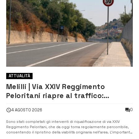
ATTUALITÀ
Melilli | Via XXIV Reggimento
Peloritani riapre al traffico:
completati lavori di riqualificazione
0
4 AGOSTO 2026
Sono stati completati gli interventi di riqualificazione di via XXIV
Reggimento Peloritani, che da oggi torna regolarmente percorribile,
consentendo il ripristino della viabilità originaria nell’area. L’importante
arteria cittadina, che collega il Convento dei Cappuccini allo stadio