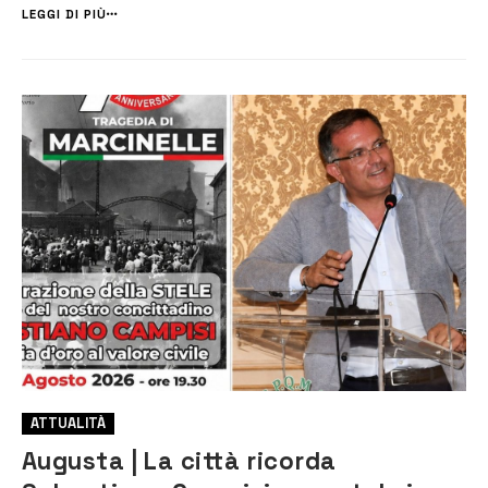
comunale, è nuovamente aperta al traffico dopo i ...
LEGGI DI PIÙ
ATTUALITÀ
Augusta | La città ricorda