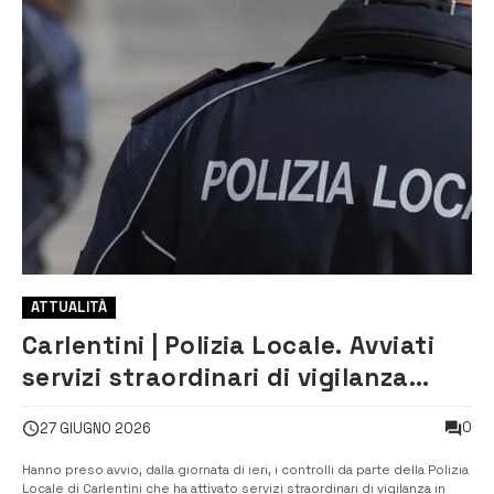
ATTUALITÀ
Carlentini | Polizia Locale. Avviati
servizi straordinari di vigilanza
serale e controllo del territorio
0
27 GIUGNO 2026
Hanno preso avvio, dalla giornata di ieri, i controlli da parte della Polizia
Locale di Carlentini che ha attivato servizi straordinari di vigilanza in