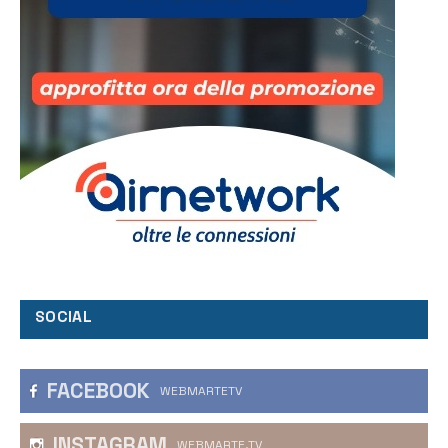
SOCIAL
FACEBOOK
WEBMARTETV
INSTAGRAM
WEBMARTE.TV