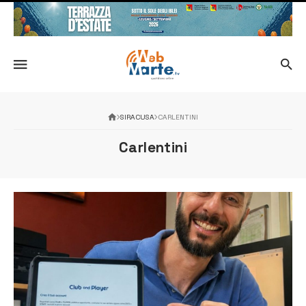
SIRACUSA
CARLENTINI
Carlentini