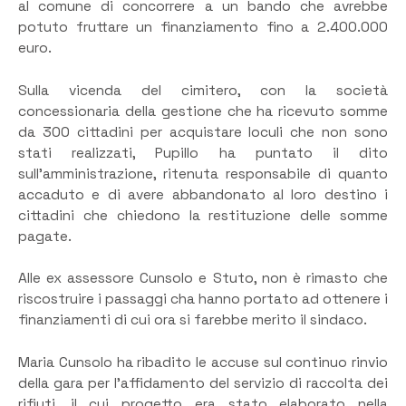
al comune di concorrere a un bando che avrebbe
potuto fruttare un finanziamento fino a 2.400.000
euro.
Sulla vicenda del cimitero, con la società
concessionaria della gestione che ha ricevuto somme
da 300 cittadini per acquistare loculi che non sono
stati realizzati, Pupillo ha puntato il dito
sull’amministrazione, ritenuta responsabile di quanto
accaduto e di avere abbandonato al loro destino i
cittadini che chiedono la restituzione delle somme
pagate.
Alle ex assessore Cunsolo e Stuto, non è rimasto che
riscostruire i passaggi cha hanno portato ad ottenere i
finanziamenti di cui ora si farebbe merito il sindaco.
Maria Cunsolo ha ribadito le accuse sul continuo rinvio
della gara per l’affidamento del servizio di raccolta dei
rifiuti, il cui progetto era stato elaborato nella