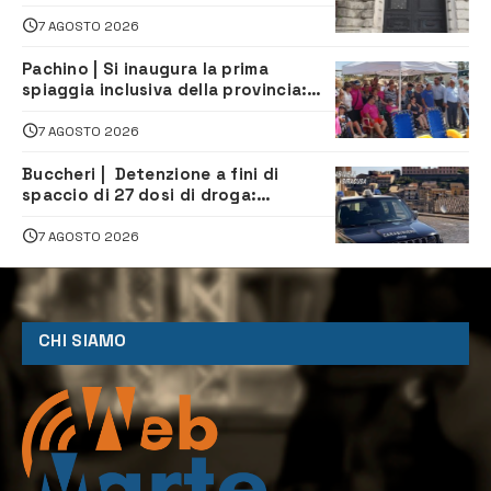
7 AGOSTO 2026
Pachino | Si inaugura la prima
spiaggia inclusiva della provincia:
assistenza e prevenzione aperte a
tutti
7 AGOSTO 2026
Buccheri | Detenzione a fini di
spaccio di 27 dosi di droga:
denunciati tre 20enni
7 AGOSTO 2026
CHI SIAMO