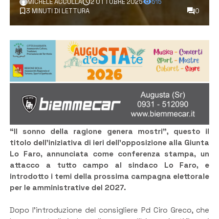
MICHELE ACCOLLA
2 OTTOBRE 2025
515
3 MINUTI DI LETTURA
0
“Il sonno della ragione genera mostri”, questo il
titolo dell’iniziativa di ieri dell’opposizione alla Giunta
Lo Faro, annunciata come conferenza stampa, un
attacco a tutto campo al sindaco Lo Faro, e
introdotto i temi della prossima campagna elettorale
per le amministrative del 2027.
Dopo l’introduzione del consigliere Pd Ciro Greco, che