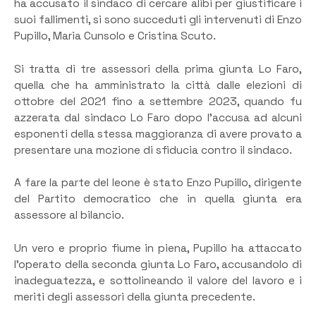
ha accusato il sindaco di cercare alibi per giustificare i
suoi fallimenti, si sono succeduti gli intervenuti di Enzo
Pupillo, Maria Cunsolo e Cristina Scuto.
Si tratta di tre assessori della prima giunta Lo Faro,
quella che ha amministrato la città dalle elezioni di
ottobre del 2021 fino a settembre 2023, quando fu
azzerata dal sindaco Lo Faro dopo l’accusa ad alcuni
esponenti della stessa maggioranza di avere provato a
presentare una mozione di sfiducia contro il sindaco.
A fare la parte del leone è stato Enzo Pupillo, dirigente
del Partito democratico che in quella giunta era
assessore al bilancio.
Un vero e proprio fiume in piena, Pupillo ha attaccato
l’operato della seconda giunta Lo Faro, accusandolo di
inadeguatezza, e sottolineando il valore del lavoro e i
meriti degli assessori della giunta precedente.