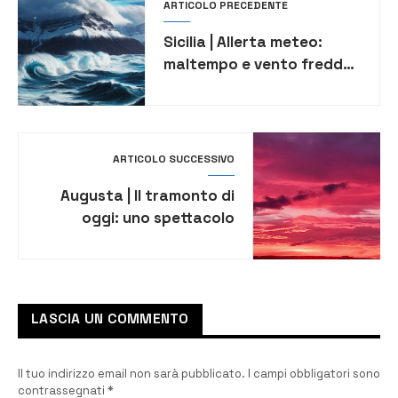
ARTICOLO PRECEDENTE
Sicilia | Allerta meteo:
maltempo e vento freddo
nei prossimi giorni
ARTICOLO SUCCESSIVO
Augusta | Il tramonto di
oggi: uno spettacolo
mozzafiato
LASCIA UN COMMENTO
Il tuo indirizzo email non sarà pubblicato.
I campi obbligatori sono
contrassegnati
*