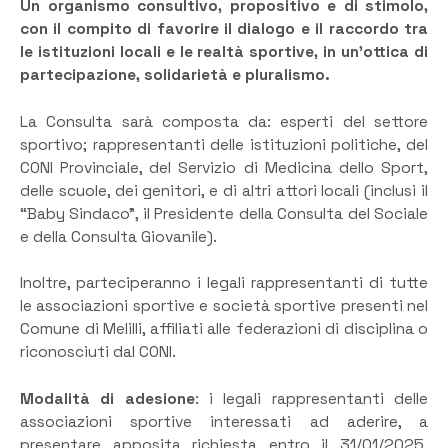
Un organismo consultivo, propositivo e di stimolo,
con il compito di favorire il dialogo e il raccordo tra
le istituzioni locali e le realtà sportive, in un’ottica di
partecipazione, solidarietà e pluralismo.
La Consulta sarà composta da: esperti del settore
sportivo; rappresentanti delle istituzioni politiche, del
CONI Provinciale, del Servizio di Medicina dello Sport,
delle scuole, dei genitori, e di altri attori locali (inclusi il
“Baby Sindaco”, il Presidente della Consulta del Sociale
e della Consulta Giovanile).
Inoltre, parteciperanno i legali rappresentanti di tutte
le associazioni sportive e società sportive presenti nel
Comune di Melilli, affiliati alle federazioni di disciplina o
riconosciuti dal CONI.
Modalità di adesione
: i legali rappresentanti delle
associazioni sportive interessati ad aderire, a
presentare apposita richiesta entro il 31/01/2025,