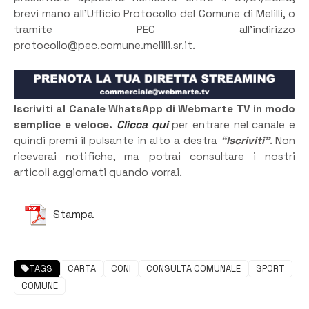
brevi mano all’Ufficio Protocollo del Comune di Melilli, o
tramite PEC all’indirizzo
protocollo@pec.comune.melilli.sr.it.
Iscriviti al Canale WhatsApp di Webmarte TV in modo
semplice e veloce.
Clicca qui
per entrare nel canale e
quindi premi il pulsante in alto a destra
“Iscriviti”
. Non
riceverai notifiche, ma potrai consultare i nostri
articoli aggiornati quando vorrai.
Stampa
TAGS
CARTA
CONI
CONSULTA COMUNALE
SPORT
COMUNE