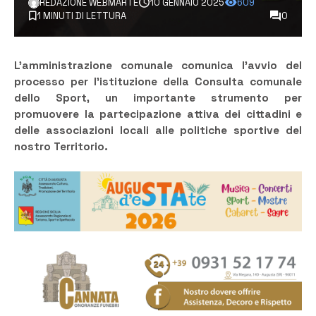
REDAZIONE WEBMARTE
10 GENNAIO 2025
609
1 MINUTI DI LETTURA
0
L’amministrazione comunale comunica l’avvio del
processo per l’istituzione della Consulta comunale
dello Sport, un importante strumento per
promuovere la partecipazione attiva dei cittadini e
delle associazioni locali alle politiche sportive del
nostro Territorio.