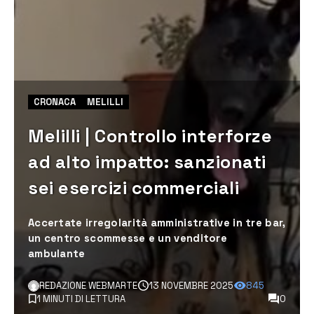
CRONACA
MELILLI
Melilli | Controllo interforze
ad alto impatto: sanzionati
sei esercizi commerciali
Accertate irregolarità amministrative in tre bar,
un centro scommesse e un venditore
ambulante
REDAZIONE WEBMARTE
13 NOVEMBRE 2025
845
1 MINUTI DI LETTURA
0