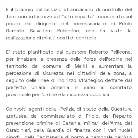
È il bilancio del servizio straordinario di controllo del
territorio interforze ad “alto impatto” coordinato sul
posto dal dirigente del commissariato di Priolo
Gargallo Salvatore Pellegrino, che ha visto la
realizzazione di mirati posti di controllo.
E’ stato pianificato dal questore Roberto Pellicone,
per innalzare la presenza delle forze dell’ordine nel
territorio del comune di Melilli e aumentare la
percezione di sicurezza nei cittadini della zona, a
seguito delle linee di indirizzo strategico dettate dal
prefetto Chiara Armenia in seno al comitato
provinciale per l’ordine e la sicurezza pubblica.
Coinvolti agenti della Polizia di stato della Questura
aretusea, del commissariato di Priolo, del Reparto
prevenzione crimine di Catania, militari dell’Arma dei
Carabinieri, della Guardia di finanza con i vari nuclei
cinofili, della Capitaneria di porto e personale dell’Asp