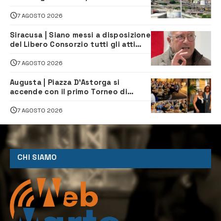
sindaco scrive alla società
7 AGOSTO 2026
Siracusa | Siano messi a disposizione
del Libero Consorzio tutti gli atti
relativi alla privatizzazione della Sac
7 AGOSTO 2026
Augusta | Piazza D’Astorga si
accende con il primo Torneo di
Burraco “Sotto le Stelle”
7 AGOSTO 2026
CHI SIAMO