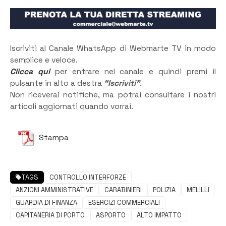
Iscriviti al Canale WhatsApp di Webmarte TV in modo
semplice e veloce.
Clicca qui
per entrare nel canale e quindi premi il
pulsante in alto a destra
“Iscriviti”
.
Non riceverai notifiche, ma potrai consultare i nostri
articoli aggiornati quando vorrai.
Stampa
TAGS
CONTROLLO INTERFORZE
ANZIONI AMMINISTRATIVE
CARABINIERI
POLIZIA
MELILLI
GUARDIA DI FINANZA
ESERCIZI COMMERCIALI
CAPITANERIA DI PORTO
ASPORTO
ALTO IMPATTO