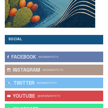
SOCIAL
FACEBOOK
WEBMARTETV
INSTAGRAM
WEBMARTE.TV
TWITTER
WEBMARTETV
YOUTUBE
@WEBMARTETV